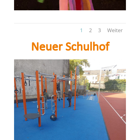
1
2
3
Weiter
Neuer Schulhof