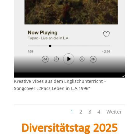
Kreative Vibes aus dem Englischunterricht –
Songcover „2Pacs Leben in L.A.1996“
1
2
3
4
Weiter
Diversitätstag 2025