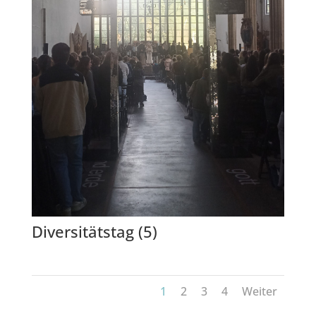
Diversitätstag (5)
1
2
3
4
Weiter