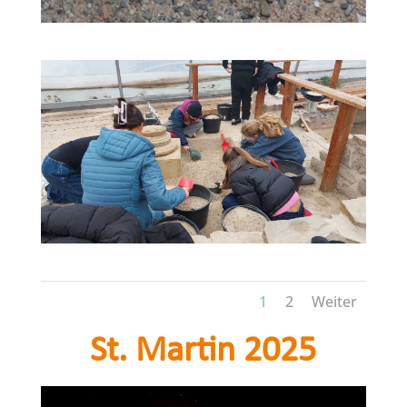
1
2
Weiter
St. Martin 2025