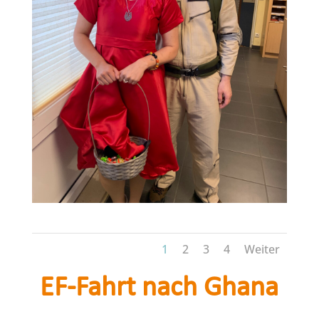
1
2
3
4
Weiter
EF-Fahrt nach Ghana