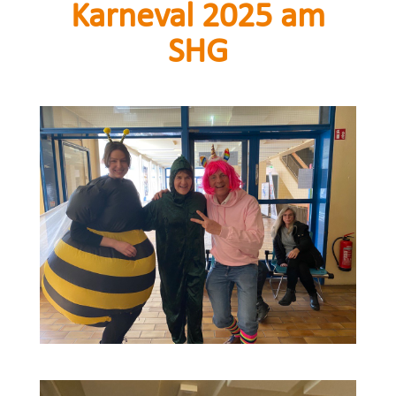
Karneval 2025 am
SHG