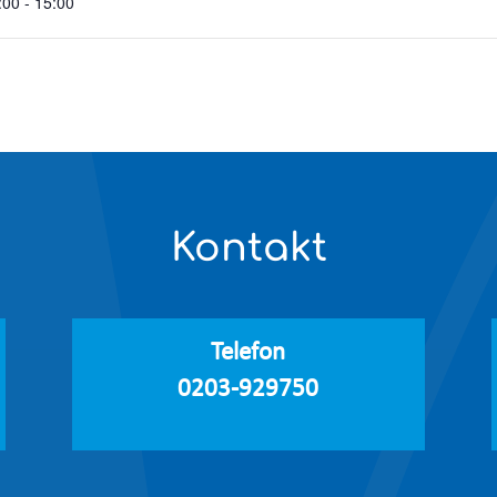
:00 - 15:00
Kontakt
Telefon
0203-929750