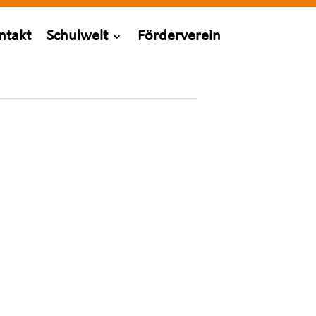
ntakt
Schulwelt
Förderverein