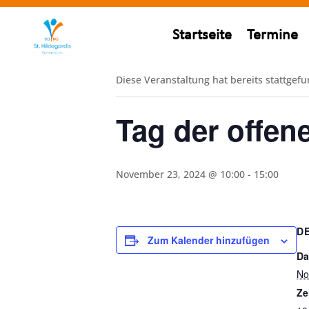
« Alle Veranstaltungen
Startseite
Termine
Diese Veranstaltung hat bereits stattgef
Tag der offen
November 23, 2024 @ 10:00
-
15:00
D
Zum Kalender hinzufügen
Da
No
Ze