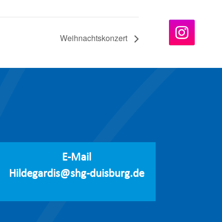
Weihnachtskonzert
E-Mail
Hildegardis@shg-duisburg.de