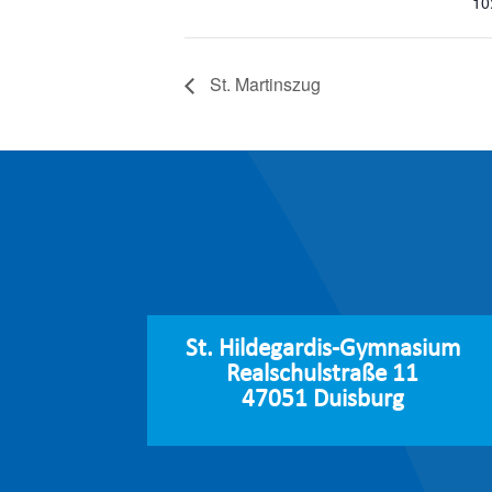
10
St. Martinszug
St. Hildegardis-Gymnasium
Realschulstraße 11
47051 Duisburg