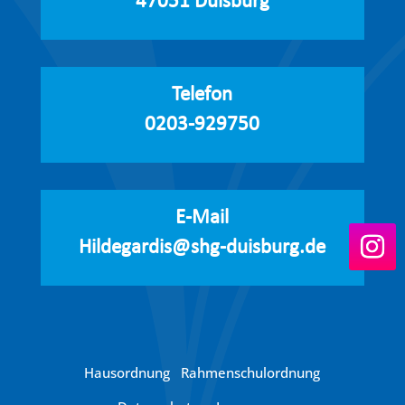
47051 Duisburg
Telefon
0203-929750
E-Mail
Hildegardis@shg-duisburg.de
Hausordnung
Rahmenschulordnung