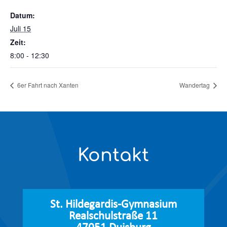
Datum:
Juli 15
Zeit:
8:00 - 12:30
6er Fahrt nach Xanten
Wandertag
Kontakt
St. Hildegardis-Gymnasium
Realschulstraße 11